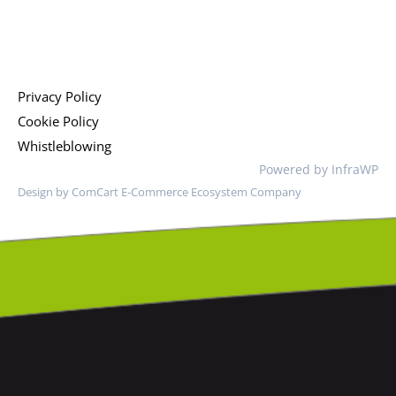
Privacy Policy
Cookie Policy
Whistleblowing
Powered by InfraWP
Design by ComCart E-Commerce Ecosystem Company