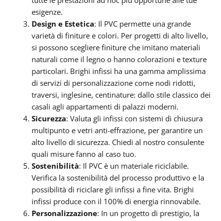
tutte le prestazioni ad hoc più opportune alle tue
esigenze.
Design e Estetica
: Il PVC permette una grande
varietà di finiture e colori. Per progetti di alto livello,
si possono scegliere finiture che imitano materiali
naturali come il legno o hanno colorazioni e texture
particolari. Brighi infissi ha una gamma amplissima
di servizi di personalizzazione come nodi ridotti,
traversi, inglesine, centinature: dallo stile classico dei
casali agli appartamenti di palazzi moderni.
Sicurezza
: Valuta gli infissi con sistemi di chiusura
multipunto e vetri anti-effrazione, per garantire un
alto livello di sicurezza. Chiedi al nostro consulente
quali misure fanno al caso tuo.
Sostenibilità
: Il PVC è un materiale riciclabile.
Verifica la sostenibilità del processo produttivo e la
possibilità di riciclare gli infissi a fine vita. Brighi
infissi produce con il 100% di energia rinnovabile.
Personalizzazione
: In un progetto di prestigio, la