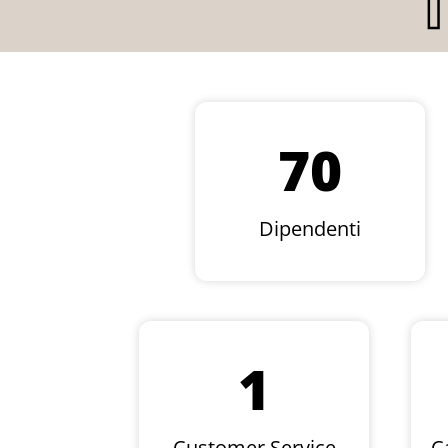
70
Dipendenti
1
Customer Service
Ca