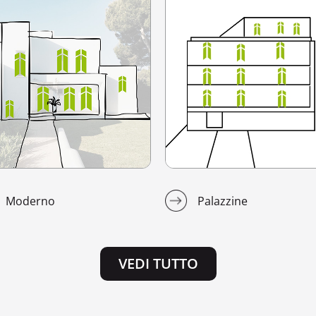
Moderno
Palazzine
VEDI TUTTO