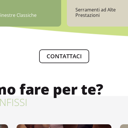
Serramenti ad Alte
inestre Classiche
Prestazioni
CONTATTACI
o fare per te?
INFISSI