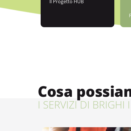
Il Progetto HUB
F
Cosa possiam
I SERVIZI DI BRIGHI 