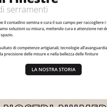
di serramenti
me il contadino semina e cura il suo campo per raccogliere i fr
iamo soluzioni su misura, mettendo cura e attenzione nei det
 spazio.
isultato di competenze artigianali, tecnologie all’avanguardia
la precisione delle misure e nella bellezza delle finiture
LA NOSTRA STORIA