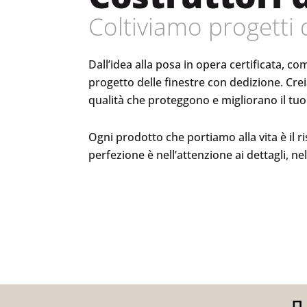
Coltiviamo progetti 
Dall’idea alla posa in opera certificata, co
progetto delle finestre con dedizione. Cre
qualità che proteggono e migliorano il tuo
Ogni prodotto che portiamo alla vita è il r
perfezione è nell’attenzione ai dettagli, nel