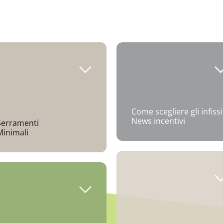
Come scegliere gli infissi
News incentivi
Serramenti
Minimali