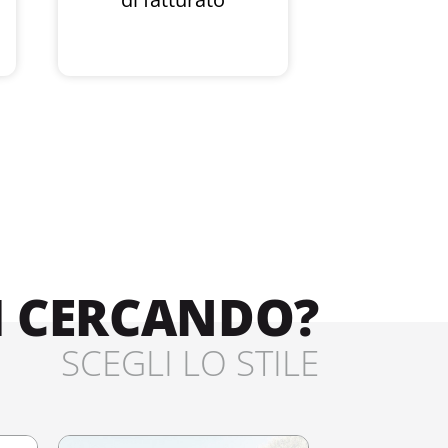
I CERCANDO?
SCEGLI LO STILE