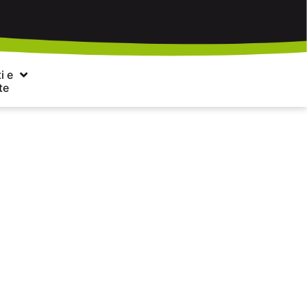
i e
te