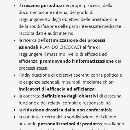
il
riesame periodico
dei propri processi, della
documentazione interna, del grado di
raggiungimento degli obiettivi, delle prestazioni e
della soddisfazione delle parti interessate mediante
raccolta dati e audit interni;
la ricerca dell’
ottimizzazione dei processi
aziendali
PLAN DO CHECK ACT al fine di
raggiungere il massimo livello di efficacia ed
efficienza,
promuovendo l’informatizzazione
dei
processi stessi;
l’individuazione di obiettivi coerenti con la politica e
le esigenze aziendali, misurabili mediante chiari
indicatori di efficacia ed efficienza
;
la concreta
definizione degli obiettivi
di ciascuna
funzione e dei relativi compiti e responsabilità;
la
riduzione drastica delle non conformità
;
la continua ricerca della soddisfazione del cliente
attuando
personalizzazioni di prodotto
, studiando