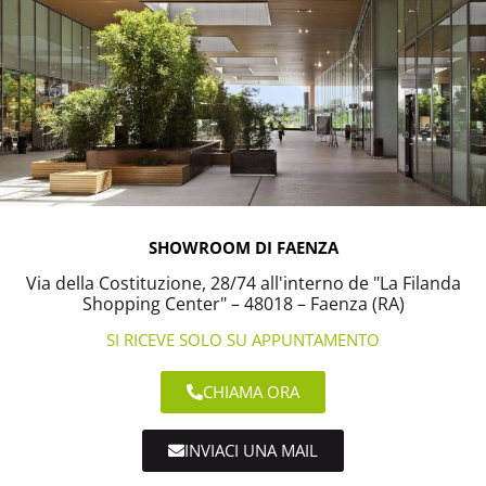
SHOWROOM DI FAENZA
Via della Costituzione, 28/74 all'interno de "La Filanda
Shopping Center" – 48018 – Faenza (RA)
SI RICEVE SOLO SU APPUNTAMENTO
CHIAMA ORA
INVIACI UNA MAIL