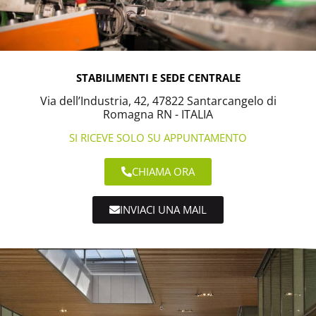
STABILIMENTI E SEDE CENTRALE
Via dell’Industria, 42, 47822 Santarcangelo di
Romagna RN - ITALIA
SI RICEVE SOLO SU APPUNTAMENTO
CHIAMA ORA
INVIACI UNA MAIL