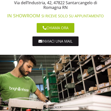
Via dell’Industria, 42, 47822 Santarcangelo di
Romagna RN
IN SHOWROOM
SI RICEVE SOLO SU APPUNTAMENTO
CHIAMA ORA
INVIACI UNA MAIL