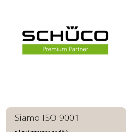
Siamo ISO 9001
e facciamo posa qualità