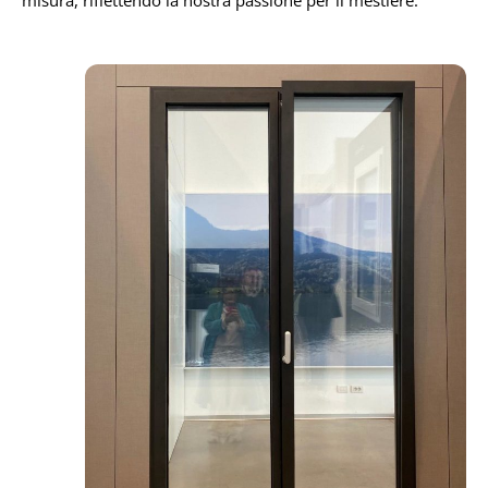
misura, riflettendo la nostra passione per il mestiere.